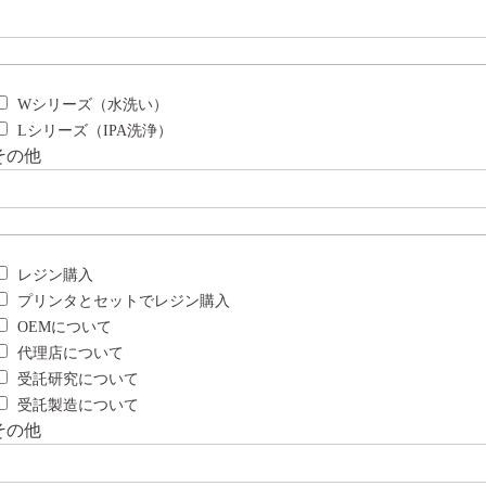
Wシリーズ（水洗い）
Lシリーズ（IPA洗浄）
その他
レジン購入
プリンタとセットでレジン購入
OEMについて
代理店について
受託研究について
受託製造について
その他