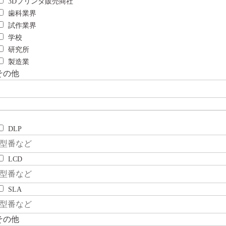
3Dプリンタ販売商社
歯科業界
試作業界
学校
研究所
製造業
その他
DLP
LCD
SLA
その他