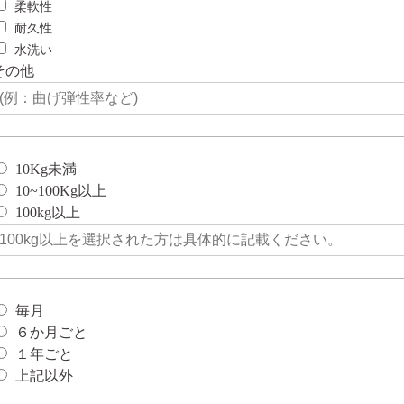
柔軟性
耐久性
水洗い
その他
10Kg未満
10~100Kg以上
100kg以上
毎月
６か月ごと
１年ごと
上記以外